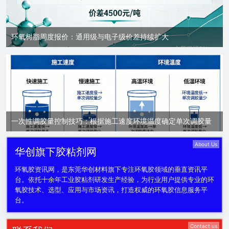
环氧树脂周度报价：通用级与电子级价差持续扩大
一次性调胶量控制技巧：根据施工速度环境温度确定单次调胶量
About Us
华创旗下胶粘剂网
环氧胶资讯网，是东莞华创材料旗下专注环氧胶领域的垂直资讯平
台。依托十余年工业胶粘剂研发生产经验，为行业用户提供专业的环
氧胶技术、选型、应用与市场资讯，打造权威的环氧胶信息服务平
台。
Contact us