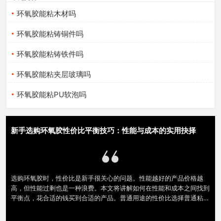
环氧胶能粘木材吗
环氧胶能粘铸铜件吗
环氧胶能粘铸铁件吗
环氧胶能粘夹层玻璃吗
环氧胶能粘PU软泡吗
新手选购环氧胶性价比平衡技巧：性能与成本的实用抉择
选购环氧胶时，性价比是新手很关心的问题。性能越好的产品价格越
高，但性能过剩也是一种浪费。本文将讲解如何在性能和成本之间找到
平衡点，花合适的钱买到合适的产品。普通用途的性价比选择普通粘接
修补用途不必追求高端。普通环氧胶即可满足需求。10-15MPa足够日
常使用。性价比最高。没必要多花钱买高性能。重要用途的性价比选择