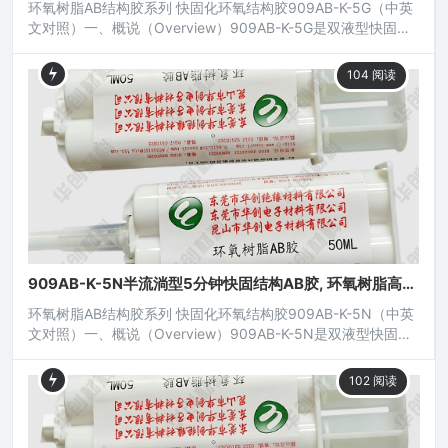
环氧树脂AB结构胶系列 快固化环氧结构胶909AB-K-5G（中英
文对照）一、概说（Overview）909AB-K-5G是双液型快固化
环氧树脂结构胶，用于常温或低温快固化，固化后接着层有较
高的硬度，因而可承受特强之冲击与震动，接着层具有良好之
104
阅读
机械特性与电绝缘性，能承受温度之变动及挠曲撕剥应力，无
腐蚀性；广泛应用于各类电子元器件、电工电器、土木工程、
机电五金、磁性元件、光电产品、汽配组件以及金属、
909AB-K-5N半流淌型5分钟快固结构AB胶, 环氧树脂高强
度万能胶
环氧树脂AB结构胶系列 快固化环氧结构胶909AB-K-5N（中英
文对照）一、概说（Overview）909AB-K-5N是双液型快固化
环氧树脂结构胶，用于常温或低温快固化，固化后接着层有较
高的硬度，因而可承受特强之冲击与震动，接着层具有良好之
102
阅读
机械特性与电绝缘性，能承受温度之变动及挠曲撕剥应力，无
腐蚀性；广泛应用于各类电子元器件、电工电器、土木工程、
机电五金、磁性元件、光电产品、汽配组件以及金属、