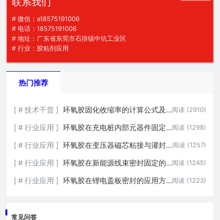
联系我们
# 微信：a18575191006
# 电话：18575191006
# 地址：广东省东莞市石排镇中坑工业区
# 行业：胶粘剂应用
热门推荐
[ # 技术干货 ]
环氧胶固化收缩率的计算公式及影响因素分析
阅读 (2910)
[ # 行业应用 ]
环氧胶在充电桩内部元器件固定的应用方案
阅读 (1298)
[ # 行业应用 ]
环氧胶在变压器磁芯粘接与灌封的应用方案
阅读 (1257)
[ # 行业应用 ]
环氧胶在新能源线束密封固定的应用方案
阅读 (1245)
[ # 行业应用 ]
环氧胶在锂电盖板密封的应用方案
阅读 (1223)
常见问答